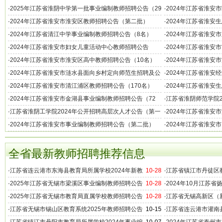
·
2025年江苏省淮阴中学第一批事业编制教师招聘公告（29
·
2024年江苏省淮安
名）
（32名）
·
2024年江苏省淮安市淮安区教师招聘公告（第二批）
·
2024年江苏省淮安
·
2024年江苏省清江中学事业编制教师招聘公告（8名）
·
2024年江苏省淮安
·
2024年江苏省淮安市妇女儿童活动中心教师招聘公告
·
2024年江苏省淮安
（55名）
·
2024年江苏省淮安市淮安区高中教师招聘公告（10名）
·
2024年江苏省淮安
名）
·
2024年江苏省淮安市涟水县面向乡村定向师范生招聘及公
·
2024年江苏省淮安
开招聘教师公告
（33名）
·
2024年江苏省淮安市清江浦区教师招聘公告（170名）
·
2024年江苏省淮安
师公告（44名）
·
2024年江苏省淮安市金湖县事业编制教师招聘公告（72
·
江苏省淮阴师范学院2
名）
·
江苏省淮阴工学院2024年公开招聘高层次人才公告（第一
·
2024年江苏省淮安
批）
·
2024年江苏省淮安市事业编制教师招聘公告（第二批）
·
2024年江苏省淮安
告（南京）
全省最新教师招聘推荐信息
·
江苏省连云港市东海县教育局所属学校2024年新教
10-28
·
江苏省镇江市丹徒区教
师招聘公告（96名）
聘公告（16名）
·
2025年江苏省无锡市梁溪区事业编制教师招聘公告
10-28
·
2024年10月江苏
（180名）
学教师招聘公告
·
2025年江苏省无锡市教育局直属学校教师招聘公告
10-28
·
江苏省无锡高新区（新
（200名）
招聘公告（31名）
·
江苏省无锡市锡山区教育系统2025年教师招聘公告
10-15
·
江苏省连云港市灌南县
（94名）
教师招聘公告（70名