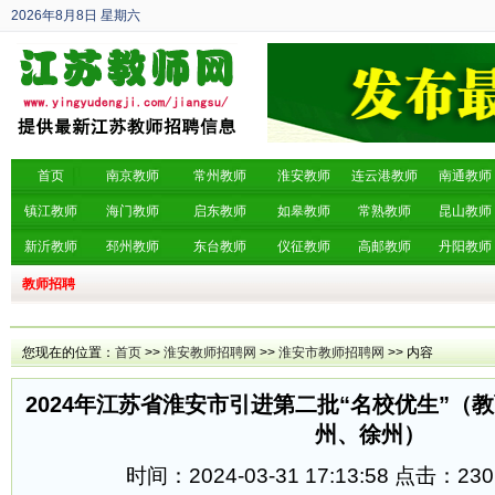
2026年8月8日
星期六
丙午年 六月廿六
首页
南京教师
常州教师
淮安教师
连云港教师
南通教师
镇江教师
海门教师
启东教师
如皋教师
常熟教师
昆山教师
新沂教师
邳州教师
东台教师
仪征教师
高邮教师
丹阳教师
教师招聘
您现在的位置：
首页
>>
淮安教师招聘网
>>
淮安市教师招聘网
>> 内容
2024年江苏省淮安市引进第二批“名校优生”（
州、徐州）
时间：2024-03-31 17:13:58 点击：
230