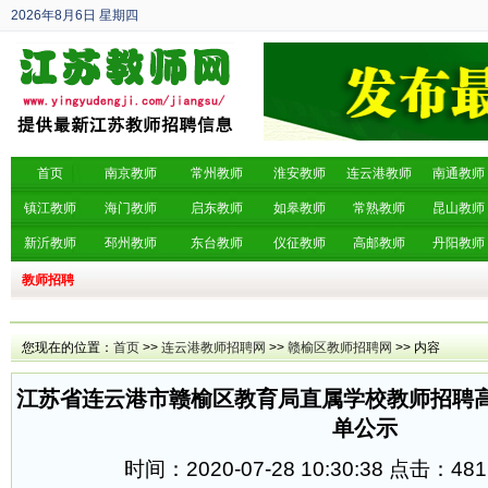
2026年8月6日
星期四
丙午年 六月廿四
首页
南京教师
常州教师
淮安教师
连云港教师
南通教师
镇江教师
海门教师
启东教师
如皋教师
常熟教师
昆山教师
新沂教师
邳州教师
东台教师
仪征教师
高邮教师
丹阳教师
教师招聘
您现在的位置：
首页
>>
连云港教师招聘网
>>
赣榆区教师招聘网
>> 内容
江苏省连云港市赣榆区教育局直属学校教师招聘
单公示
时间：2020-07-28 10:30:38 点击：
481