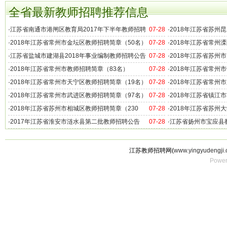
全省最新教师招聘推荐信息
·
江苏省南通市港闸区教育局2017年下半年教师招聘
07-28
·
2018年江苏省苏州
公告（50名）
·
2018年江苏省常州市金坛区教师招聘简章（50名）
07-28
·
2018年江苏省常州
·
江苏省盐城市建湖县2018年事业编制教师招聘公告
07-28
·
2018年江苏省苏州
（50名）
名）
·
2018年江苏省常州市教师招聘简章（83名）
07-28
·
2018年江苏省常州
·
2018年江苏省常州市天宁区教师招聘简章（19名）
07-28
·
2018年江苏省常州
名）
·
2018年江苏省常州市武进区教师招聘简章（97名）
07-28
·
2018年江苏省镇江
·
2018年江苏省苏州市相城区教师招聘简章（230
07-28
·
2018年江苏省苏州
名）
·
2017年江苏省淮安市涟水县第二批教师招聘公告
07-28
·
江苏省扬州市宝应县
（21名）
专业学校2017年教
江苏教师招聘网(
www.yingyudengji.
Power