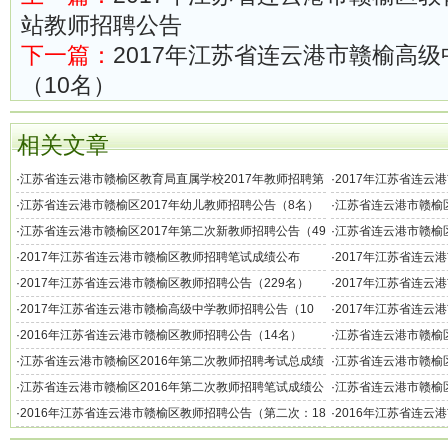
站教师招聘公告
下一篇：
2017年江苏省连云港市赣榆高
（10名）
相关文章
·
江苏省连云港市赣榆区教育局直属学校2017年教师招聘第
·
2017年江苏省连云
一站（长春）岗位招聘情况说明
·
江苏省连云港市赣榆区2017年幼儿教师招聘公告（8名）
·
江苏省连云港市赣榆区
新教师招聘核减部分
·
江苏省连云港市赣榆区2017年第二次新教师招聘公告（49
·
江苏省连云港市赣榆区
名）
·
2017年江苏省连云港市赣榆区教师招聘笔试成绩公布
·
2017年江苏省连云
·
2017年江苏省连云港市赣榆区教师招聘公告（229名）
·
2017年江苏省连云
·
2017年江苏省连云港市赣榆高级中学教师招聘公告（10
·
2017年江苏省连云
名）
师招聘公告
·
2016年江苏省连云港市赣榆区教师招聘公告（14名）
·
江苏省连云港市赣榆区
用人员名单公示
·
江苏省连云港市赣榆区2016年第二次教师招聘考试总成绩
·
江苏省连云港市赣榆区
公示
·
江苏省连云港市赣榆区2016年第二次教师招聘笔试成绩公
·
江苏省连云港市赣榆区
示
成绩公示
·
2016年江苏省连云港市赣榆区教师招聘公告（第二次：18
·
2016年江苏省连云
名）
名）