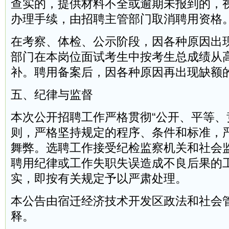
查实的，提供材料不全或逾期未报到的，
办理手续，由招聘主管部门取消聘用资格
在考察、体检、公示阶段，因各种原因出
部门在本岗位面试考生中按考生总成绩从
补。聘用备案后，因各种原因再出现缺额
五、纪律与监督
本次公开招聘工作严格贯彻“公开、平等、
则，严格坚持规定的程序、条件和标准，
舞弊。选聘工作接受纪检监察机关和社会
聘用纪律或工作失职失误造成不良后果的
实，即按有关规定予以严肃处理。
本公告由宿迁经济技术开发区政法和社会
释。