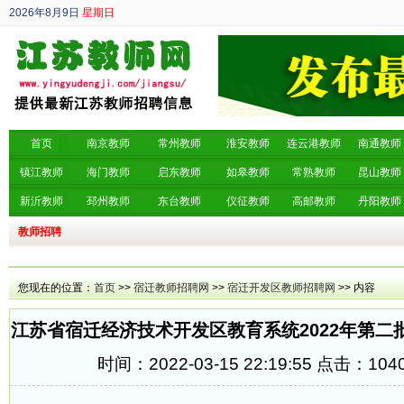
2026年8月9日
星期日
丙午年 六月廿七
首页
南京教师
常州教师
淮安教师
连云港教师
南通教师
镇江教师
海门教师
启东教师
如皋教师
常熟教师
昆山教师
新沂教师
邳州教师
东台教师
仪征教师
高邮教师
丹阳教师
教师招聘
您现在的位置：
首页
>>
宿迁教师招聘网
>>
宿迁开发区教师招聘网
>> 内容
江苏省宿迁经济技术开发区教育系统2022年第二
时间：2022-03-15 22:19:55 点击：
104