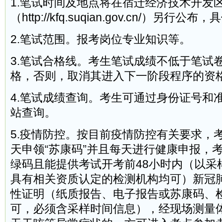
1.笔试时间及地点将在宿迁经济技术开发
（http://kfq.suqian.gov.cn/）另行
2.笔试范围。报考岗位专业知识等。
3.笔试合格线。考生笔试成绩不低于笔试卷
格，否则，取消其进入下一阶段程序的资
4.笔试成绩查询。考生可通过身份证号和
站查询。
5.疫情防控。按目前疫情防控有关要求，
天申领“苏康码”并且每天进行健康申报，考
绿码且能提供考试开考前48小时内（以采
具有相关资质认定的检测机构均可）新冠
性证明（纸质报告、电子报告或苏康码、检
可，必须含采样时间信息），经现场测量体温