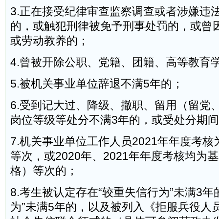
3.正在接受纪律审查监察调查或者涉嫌违
的，或触犯刑律被免予刑事处罚的，或曾
或劳动教养的；
4.曾被开除公职、党籍、团籍、高等教育
5.被机关事业单位辞退不满5年的；
6.受到记大过、降级、撤职、留用（留党
岗位等级等处分不满3年的，或受处分期
7.机关事业单位工作人员2021年年度考
等次，或2020年、2021年年度考核均为
格）等次的；
8.考生被认定存在“较重失信行为”未满3年
为”未满5年的，以及被列入《拒服兵役人