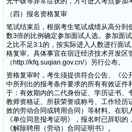
无干咳等异常症状的，方可进入考点参加
（四）报名资格复审
笔试结束后，根据考生笔试成绩从高分到
数3倍的比例确定参加面试人选。参加面
之比不足3:1的，按实际进入人数进行面
格复审。具体事宜在宿迁经济技术开发区
（http://kfq.suqian.gov.cn/）另行公布。
资格复审时，考生须提供符合公告、《公
中所列出的报考条件要求的所有有效证件
于：有效期内的二代身份证、学历证书、
教师资格证、所获荣誉或称号、工作经历
效的劳动合同或聘用合同）等材料。在职
《单位同意报考证明》，报名时已辞职的
《解除聘用（劳动）合同证明书》。