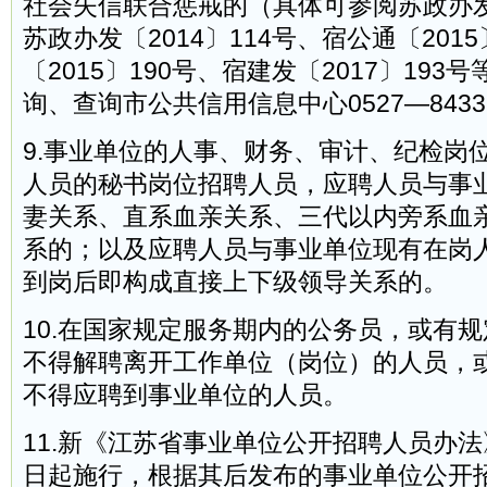
社会失信联合惩戒的（具体可参阅苏政办发〔
苏政办发〔2014〕114号、宿公通〔201
〔2015〕190号、宿建发〔2017〕19
询、查询市公共信用信息中心0527—8433
9.事业单位的人事、财务、审计、纪检岗
人员的秘书岗位招聘人员，应聘人员与事
妻关系、直系血亲关系、三代以内旁系血
系的；以及应聘人员与事业单位现有在岗
到岗后即构成直接上下级领导关系的。
10.在国家规定服务期内的公务员，或有
不得解聘离开工作单位（岗位）的人员，
不得应聘到事业单位的人员。
11.新《江苏省事业单位公开招聘人员办法》
日起施行，根据其后发布的事业单位公开