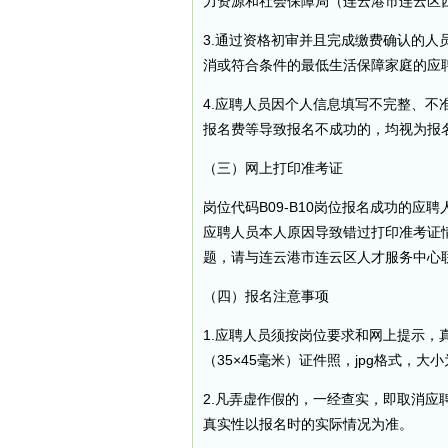
力资源和社会保障局（连云港市连云区西
3.通过资格初审并且完成缴费确认的
消或符合条件的最低生活保障家庭的应
4.应聘人员因个人信息填写不完整、
报名费等导致报名不成功的，均视为报
（三）网上打印准考证
岗位代码B09-B10岗位报名成功的
应聘人员本人原因导致错过打印准考证
题，请与连云港市连云区人才服务中心联系，
（四）报名注意事项
1.应聘人员须按岗位要求和网上提示
（35×45毫米）证件照，jpg格式，大小
2.凡弄虚作假的，一经查实，即取消
真实性以报名时的实际情况为准。