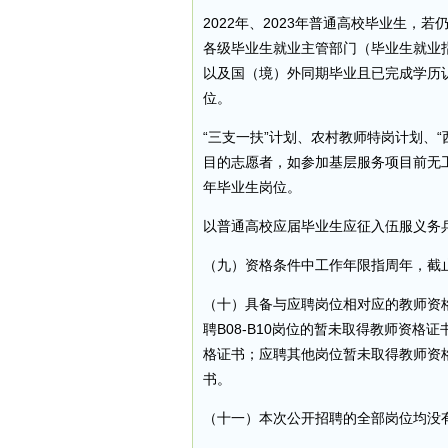
2022年、2023年普通高校毕业生
各级毕业生就业主管部门（毕业生就业
以及国（境）外同期毕业且已完成学历认
位。
“三支一扶”计划、农村教师特岗计划、“
目的志愿者，如参加基层服务项目前无工
年毕业生岗位。
以普通高校应届毕业生应征入伍服义务兵
（九）资格条件中工作年限指周年，截止
（十）具备与应聘岗位相对应的教师资
聘B08-B10岗位的暂未取得教师资
格证书；应聘其他岗位暂未取得教师资格
书。
（十一）本次公开招聘的全部岗位均没