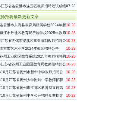
）
7年江苏省连云港市连云区教师招聘笔试成绩
07-28
教师招聘最新更新文章
连云港市东海县教育局所属学校2024年新
10-28
聘公告（96名）
镇江市丹徒区教育局所属学校2025年教师
10-28
告（16名）
5年江苏省无锡市梁溪区事业编制教师招聘公
10-28
0名）
南京市艺术小学2024年教师招聘公告
10-28
苏州工业园区教育系统2025年教师招聘的
10-28
知
5年江苏省苏州工业园区教育局教师招聘的公
10-28
南京师范大学）
4年10月江苏省扬州市新华中学教师招聘公
10-28
4年10月江苏省扬州大学附属中学教师招聘
10-28
二）
4年10月江苏省扬州市江都区教育局直属高
10-28
教师招聘公告
4年10月江苏省扬州中学公开招聘竞赛指导
10-28
告