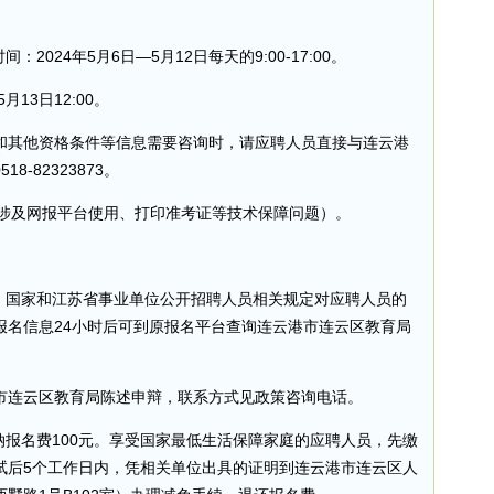
2024年5月6日—5月12日每天的9:00-17:00。
月13日12:00。
和其他资格条件等信息需要咨询时，请应聘人员直接与连云港
-82323873。
（受理涉及网报平台使用、打印准考证等技术保障问题）。
告、国家和江苏省事业单位公开招聘人员相关规定对应聘人员的
报名信息24小时后可到原报名平台查询连云港市连云区教育局
市连云区教育局陈述申辩，联系方式见政策咨询电话。
纳报名费100元。享受国家最低生活保障家庭的应聘人员，先缴
试后5个工作日内，凭相关单位出具的证明到连云港市连云区人