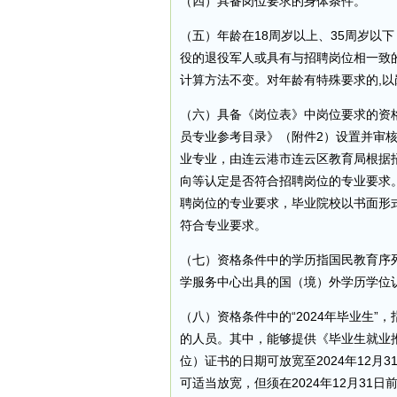
（四）具备岗位要求的身体条件。
（五）年龄在18周岁以上、35周岁以下（
役的退役军人或具有与招聘岗位相一致
计算方法不变。对年龄有特殊要求的,以
（六）具备《岗位表》中岗位要求的资格
员专业参考目录》（附件2）设置并审
业专业，由连云港市连云区教育局根据
向等认定是否符合招聘岗位的专业要求
聘岗位的专业要求，毕业院校以书面形
符合专业要求。
（七）资格条件中的学历指国民教育序
学服务中心出具的国（境）外学历学位
（八）资格条件中的“2024年毕业生”
的人员。其中，能够提供《毕业生就业推
位）证书的日期可放宽至2024年12
可适当放宽，但须在2024年12月31