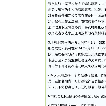
特别提醒：应聘人员务必诚信应聘，参
规定，填写的个人信息应真实、准确、
对资格条件和岗位要求存在疑问，应及
穿于招聘工作全过程。在招聘各个环节
虚作假骗取应聘资格的，将及时终止或
秩序或者伪造学历证明及其他有关材料
3.各招聘岗位的开考比例均为1:3，
报名成功人员可在2024年5月13日15
缺、层次要求较高等确实难以形成竞争
市连云区人力资源和社会保障局同意，
例，并于开考前在连云区人民政府网公
4.每人只能选择一个岗位进行报名。
员，在报名期内，可以改报符合资格条
证（以下简称身份证）进行报名，报名
5.对报名期间遇到的特殊情况，经研
6.有下列情形之一的，不得应聘：