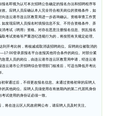
加报名即视为认可本次招聘公告确定的报名办法和招聘程序等
有效。应聘人员应确认本人完全符合相关岗位的资格条件，如
时向连云港市连云区教育局进一步咨询确认。资格审查工作贯
，如发现应聘人员报名时填报信息不实、不符合资格条件、弄
取消考试（聘用）资格。对存在恶意注册报名信息、扰乱报名
骗取考试资格等严重违纪违规行为的，将按照有关规定处理。
如未达到开考比例，将核减或取消该招聘岗位。应聘岗位被取消的
:00—17:00登录原报名平台改报其他符合条件的岗位。对部分紧
的急需人员的岗位，由连云港市连云区教育局申请，经连云港
报连云港市公开招聘综合管理部门核准后，可适当降低开考比
布。
资格初审通过后，不得更改报名信息。未通过资格初审的应聘人
件的其他岗位。应聘人员须使用在有效期内的第二代居民身份
与考试使用的身份证必须一致。
究后，将在连云区人民政府网公布，请应聘人员及时关注。