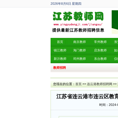
2026年8月6日
星期四
丙午年 六月廿四
首页
南京教师
常州教师
淮
镇江教师
海门教师
启东教师
如
新沂教师
邳州教师
东台教师
仪
教师招聘
您现在的位置：
首页
>>
连云港教师招聘网
>>
江苏省连云港市连云区教育
时间：2024-0