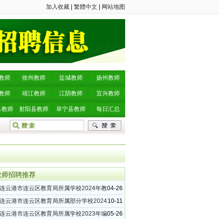
加入收藏
|
繁體中文
|
网站地图
教师
徐州教师
盐城教师
扬州教师
教师
靖江教师
江阴教师
宜兴教师
县教师
射阳县教师
阜宁县教师
每日汇总
教师招聘推荐
连云港市连云区教育局所属学校2024年教
04-26
公告（14名）
连云港市连云区教育局所属部分学校2024
10-11
招聘公告（16名）
连云港市连云区教育局所属学校2023年编
05-26