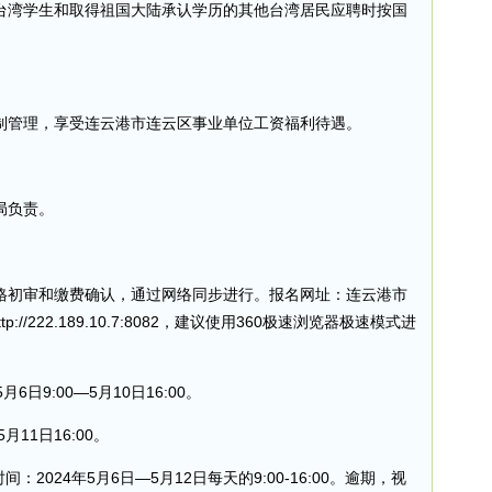
台湾学生和取得祖国大陆承认学历的其他台湾居民应聘时按国
制管理，享受连云港市连云区事业单位工资福利待遇。
局负责。
格初审和缴费确认，通过网络同步进行。报名网址：连云港市
//222.189.10.7:8082，建议使用360极速浏览器极速模式进
6日9:00—5月10日16:00。
月11日16:00。
2024年5月6日—5月12日每天的9:00-16:00。逾期，视