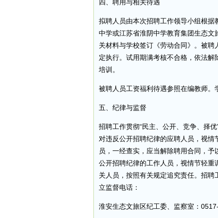
四、聘用与相关待遇
拟聘人员由本次招聘工作领导小组根据
中学或江苏省淮阴中学教育集团生态文
关材料与学校签订《劳动合同》。被聘人
定执行。试用期满考核不合格，依法解
培训。
被聘人员工资福利待遇参照在编教师。
五、纪律与监督
招聘工作贯彻“民主、公开、竞争、择优
对违反公开招聘纪律的应聘人员，视情
员，一经查实，应当解除聘用合同，予
公开招聘纪律的工作人员，视情节轻重
关人员，按照有关规定追究责任。招聘
立监督电话：
淮安生态文旅区纪工委、监察室：0517-8