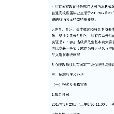
4.具有国家教育行政部门认可的本科或
普通高校应届毕业生须于2017年7月
得的取消其应聘或聘用资格。
5.体育、音乐、美术教师须符合专项
致，毕业文凭未注明的，须有院系开具
奖证书）：参加省级师范生基本功大赛
类比赛获一等奖；或作为校运动队（球
品入选省市级画展。
6.心理教师须具有国家二级心理咨询师
三、招聘程序和办法
（一）报名及资格审查
1.报名时间
2017年3月23日（上午8:30-11:00，下午