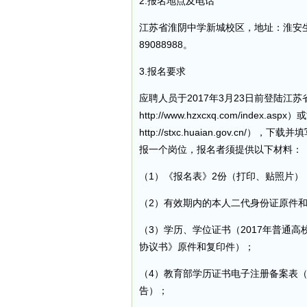
2.报名地点及电话
江苏省淮阴中学新城校区，地址：淮安生
89088988。
3.报名要求
应聘人员于2017年3月23日前登陆江
http://www.hzxcxq.com/inde
http://stxc.huaian.gov.
报一个岗位，报名者须提供以下材料：
（1）《报名表》2份（打印、贴照片）
（2）有效期内的本人二代身份证原件
（3）学历、学位证书（2017年普通
协议书》原件和复印件）；
（4）教育部学历证书电子注册备案表（
告）；