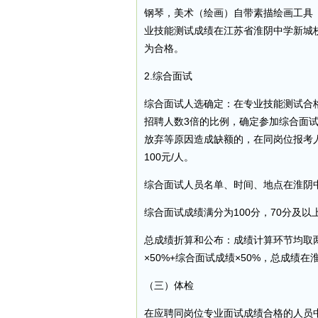
钢琴，美术（绘画）自带素描绘画工具
业技能测试成绩在江苏省淮阴中学新城校
为合格。
2.综合面试
综合面试人选确定：在专业技能测试合
招聘人数3倍的比例，确定参加综合面
放弃等原因造成缺额的，在同岗位报考
100元/人。
综合面试人员名单、时间、地点在淮阴
综合面试成绩满分为100分，70分及以
总成绩折算和公布：成绩计算环节均取
×50%+综合面试成绩×50%，总成绩
（三）体检
在应聘同岗位专业面试成绩合格的人员中