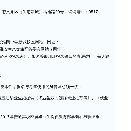
态文旅区（生态新城）福地路99号，咨询电话：0517-
苏省淮阴中学新城校区网站（网址：
x.aspx）或淮安生态文旅区管委会网站（网址：
cn/），下载并填写好《报名表》。报名采取现场报名确认的办法进行，每人限
；
和复印件，报名与考试使用的身份证必须一致；
高校应届毕业生须提供《毕业生双向选择就业推荐表》、《就业
2017年普通高校应届毕业生提供教育部学籍在线验证报