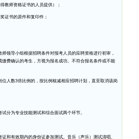
取得教师资格证书的人员提供）；
获奖证书的原件和复印件；
教师领导小组根据招聘条件对报考人员的应聘资格进行初审，
完成缴费确认的考生，方视为报名成功。不符合报名条件或不能
岗位人数3倍比例的，按比例核减相应招聘计划，直至取消该岗
考试分为专业技能测试和综合面试两个环节。
带准考证和有效期内的身份证参加测试。音乐（声乐）测试清唱、