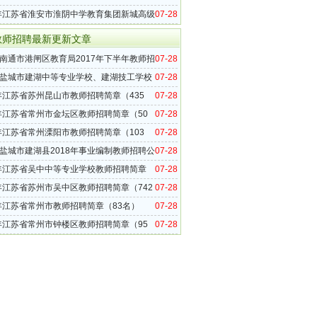
的公告
7年江苏省淮安市淮阴中学教育集团新城高级
07-28
三批教师招聘公告（24名）
教师招聘最新更新文章
南通市港闸区教育局2017年下半年教师招
07-28
（50名）
盐城市建湖中等专业学校、建湖技工学校
07-28
8年专业教师招聘公告（12名）
8年江苏省苏州昆山市教师招聘简章（435
07-28
8年江苏省常州市金坛区教师招聘简章（50
07-28
8年江苏省常州溧阳市教师招聘简章（103
07-28
盐城市建湖县2018年事业编制教师招聘公
07-28
0名）
8年江苏省吴中中等专业学校教师招聘简章
07-28
进编）
8年江苏省苏州市吴中区教师招聘简章（742
07-28
8年江苏省常州市教师招聘简章（83名）
07-28
8年江苏省常州市钟楼区教师招聘简章（95
07-28