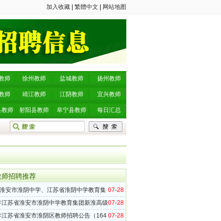
加入收藏
|
繁體中文
|
网站地图
教师
徐州教师
盐城教师
扬州教师
教师
靖江教师
江阴教师
宜兴教师
县教师
射阳县教师
阜宁县教师
每日汇总
教师招聘推荐
淮安市淮阴中学、江苏省淮阴中学教育集
07-28
市新淮高级中学2018年第一批教师招聘公告
7年江苏省淮安市淮阴中学教育集团新淮高级
07-28
四批教师招聘公告（12名）
7年江苏省淮安市淮阴区教师招聘公告（164
07-28