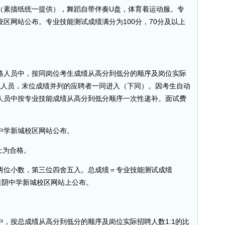
（素描纸统一提供），舞蹈自带伴奏U盘，体育着运动服。专
区网站公布。专业技能测试成绩满分为100分，70分及以上
格人员中，按同岗位考生成绩从高分到低分的顺序及岗位实际
试人员，末位成绩并列的应聘者一同进入（下同）。因考生自动
人员中按专业技能成绩从高分到低分顺序一次性递补。面试费
中学新城校区网站公布。
上为合格。
两位小数，第三位四舍五入。总成绩＝专业技能测试成绩
在淮阴中学新城校区网站上公布。
，按总成绩从高分到低分的顺序及岗位实际招聘人数1:1的比