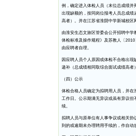
例，确定进入体检人员（末位总成绩并
出现缺额的，按同岗位报考人员总成绩
高者）。并在江苏省淮阴中学新城校区
由淮安生态文旅区管委会公开招聘中学
体检标准及操作规程》及苏教人〔201
由应聘者自理。
因应聘人员个人原因或体检不合格出现
递补（总成绩相同取综合面试成绩高者
（四）公示
体检合格人员确定为拟聘用人员，并在
工作日。公示期满无异议或虽有异议但
续。
拟聘人员与原单位有人事争议或相关协
到的或逾期未办理聘用手续的，作自动