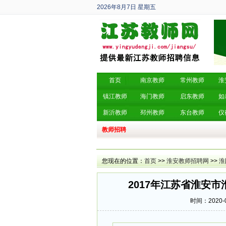
2026年8月7日
星期五
丙午年 六月廿五
首页
南京教师
常州教师
淮
镇江教师
海门教师
启东教师
如
新沂教师
邳州教师
东台教师
仪
教师招聘
您现在的位置：
首页
>>
淮安教师招聘网
>>
淮
2017年江苏省淮安
时间：2020-0