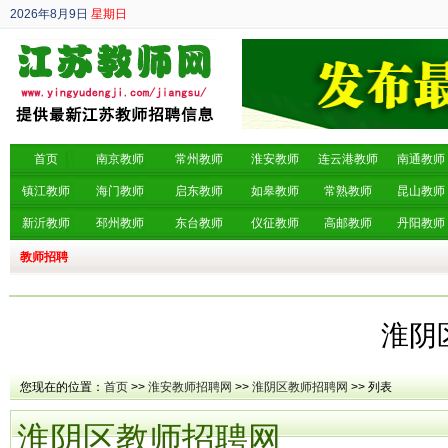
2026年8月9日
星期日
丙午年 六月廿七
首页
南京教师
常州教师
淮安教师
连云港教师
南通教师
镇江教师
海门教师
启东教师
如皋教师
常熟教师
昆山教师
新沂教师
邳州教师
东台教师
仪征教师
高邮教师
丹阳教师
教师招聘
淮阴
您现在的位置：
首页
>>
淮安教师招聘网
>>
淮阴区教师招聘网
>> 列表
淮阴区教师招聘网