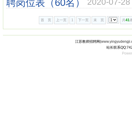
聘岗位表（60名）
2020-07-28
首 页
上一页
1
下一页
末 页
共
41
江苏教师招聘网(
www.yingyudengji.
站长联系QQ:742
Power