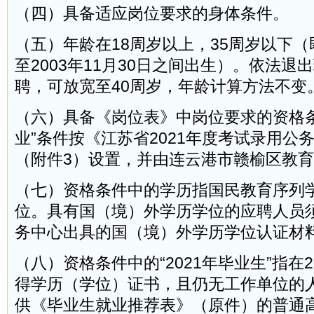
（四）具备适应岗位要求的身体条件。
（五）年龄在18周岁以上，35周岁以下（即
至2003年11月30日之间出生）。依法退
聘，可放宽至40周岁，年龄计算方法不变
（六）具备《岗位表》中岗位要求的资格条
业”条件按《江苏省2021年度考试录用公
（附件3）设置，并由连云港市赣榆区教
（七）资格条件中的学历指国民教育序列
位。具有国（境）外学历学位的应聘人员
务中心出具的国（境）外学历学位认证材
（八）资格条件中的“2021年毕业生”指在
得学历（学位）证书，且仍无工作单位的
供《毕业生就业推荐表》（原件）的普通