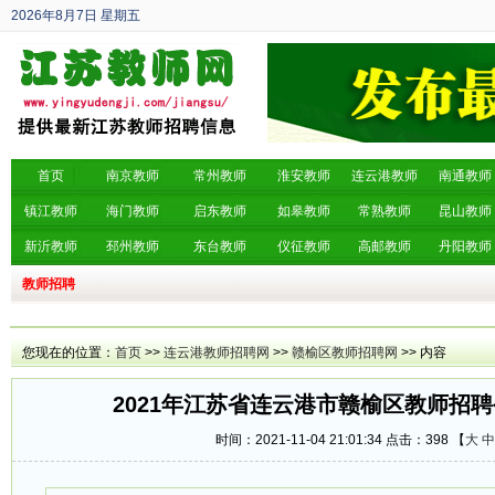
2026年8月7日
星期五
丙午年 六月廿五
首页
南京教师
常州教师
淮安教师
连云港教师
南通教师
镇江教师
海门教师
启东教师
如皋教师
常熟教师
昆山教师
新沂教师
邳州教师
东台教师
仪征教师
高邮教师
丹阳教师
教师招聘
您现在的位置：
首页
>>
连云港教师招聘网
>>
赣榆区教师招聘网
>> 内容
2021年江苏省连云港市赣榆区教师招聘
时间：2021-11-04 21:01:34 点击：
398 【
大
中