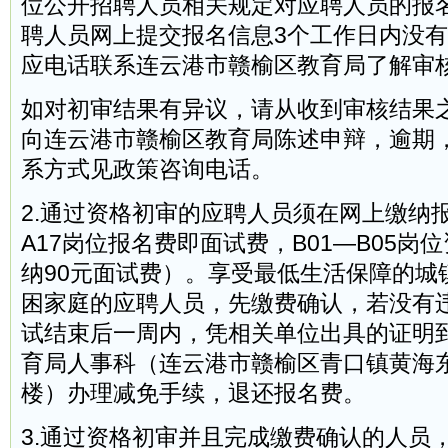
位公开招聘人员相关规定对应聘人员的报
聘人员网上提交报名信息3个工作日内没
应电话联系连云港市赣榆区教育局了解审
如对初审结果有异议，请从收到审核结果
向连云港市赣榆区教育局陈述申辩，逾期
系方式见政策咨询电话。
2.通过资格初审的应聘人员须在网上缴纳报
A17岗位报名费即面试费，B01—B05岗
纳90元面试费）。享受最低生活保障的城
困家庭的应聘人员，先缴费确认，若没有
试结束后一周内，凭相关单位出具的证明
育局人事科（连云港市赣榆区青口镇黄海东
楼）办理减免手续，退还报名费。
3.通过资格初审并且完成缴费确认的人员