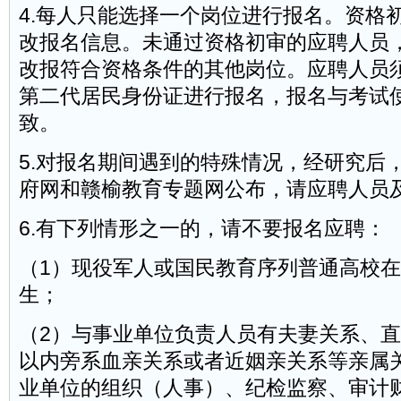
4.每人只能选择一个岗位进行报名。资格
改报名信息。未通过资格初审的应聘人员
改报符合资格条件的其他岗位。应聘人员
第二代居民身份证进行报名，报名与考试
致。
5.对报名期间遇到的特殊情况，经研究后
府网和赣榆教育专题网公布，请应聘人员
6.有下列情形之一的，请不要报名应聘：
（1）现役军人或国民教育序列普通高校在读
生；
（2）与事业单位负责人员有夫妻关系、
以内旁系血亲关系或者近姻亲关系等亲属
业单位的组织（人事）、纪检监察、审计