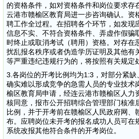
的资格条件，如对资格条件和岗位要求存
云港市赣榆区教育局进一步咨询确认。资
聘工作全过程。在招聘各个环节，如发现
信息不实、不符合资格条件、弄虚作假骗
时终止或取消考试（聘用）资格。对存在
扰乱报名秩序或者伪造学历证明及其他有
等严重违纪违规行为的，将按照有关规定
3.各岗位的开考比例均为1:3，对部分紧
确实难以形成竞争的急需人员的专业技术
榆区教育局申请，经连云港市赣榆区人力
核同意，报市公开招聘综合管理部门核准
比例，并于开考前在赣榆区人民政府网、
布。应聘岗位未开考的报名成功人员可在
系统改报其他符合条件的开考岗位。