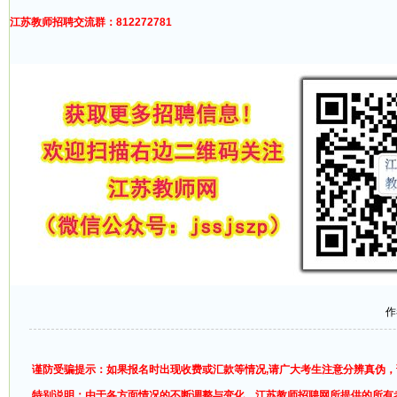
江苏教师招聘交流群：812272781
作
谨防受骗提示：如果报名时出现收费或汇款等情况,请广大考生注意分辨真伪
特别说明：由于各方面情况的不断调整与变化，江苏教师招聘网所提供的所有