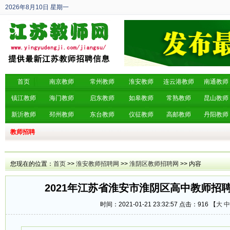
2026年8月10日
星期一
丙午年 六月廿八
首页
南京教师
常州教师
淮安教师
连云港教师
南通教师
镇江教师
海门教师
启东教师
如皋教师
常熟教师
昆山教师
新沂教师
邳州教师
东台教师
仪征教师
高邮教师
丹阳教师
教师招聘
您现在的位置：
首页
>>
淮安教师招聘网
>>
淮阴区教师招聘网
>> 内容
2021年江苏省淮安市淮阴区高中教师招聘
时间：2021-01-21 23:32:57 点击：
916 【
大
中