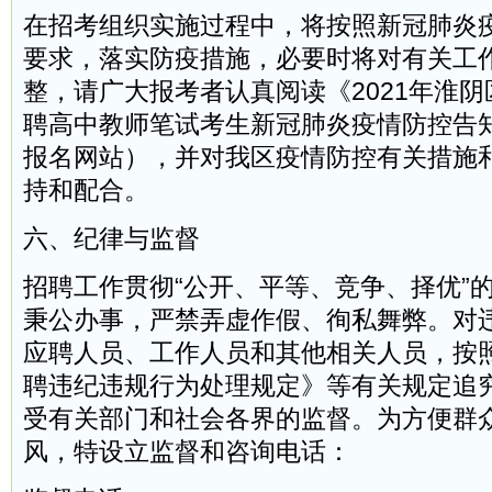
在招考组织实施过程中，将按照新冠肺炎
要求，落实防疫措施，必要时将对有关工
整，请广大报考者认真阅读《2021年淮
聘高中教师笔试考生新冠肺炎疫情防控告
报名网站），并对我区疫情防控有关措施
持和配合。
六、纪律与监督
招聘工作贯彻“公开、平等、竞争、择优”
秉公办事，严禁弄虚作假、徇私舞弊。对
应聘人员、工作人员和其他相关人员，按
聘违纪违规行为处理规定》等有关规定追
受有关部门和社会各界的监督。为方便群
风，特设立监督和咨询电话：