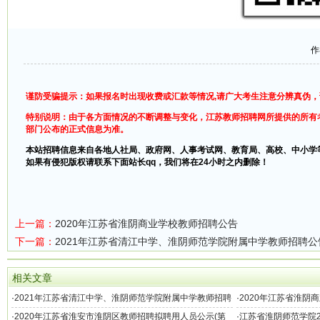
作
谨防受骗提示：如果报名时出现收费或汇款等情况,请广大考生注意分辨真伪
特别说明：由于各方面情况的不断调整与变化，江苏教师招聘网所提供的所有
部门公布的正式信息为准。
本站招聘信息来自各地人社局、政府网、人事考试网、教育局、高校、中小学
如果有侵犯版权请联系下面站长qq，我们将在24小时之内删除！
上一篇：
2020年江苏省淮阴商业学校教师招聘公告
下一篇：
2021年江苏省清江中学、淮阴师范学院附属中学教师招聘公
相关文章
·
2021年江苏省清江中学、淮阴师范学院附属中学教师招聘
·
2020年江苏省淮阴
公告
·
2020年江苏省淮安市淮阴区教师招聘拟聘用人员公示(第
·
江苏省淮阴师范学院2