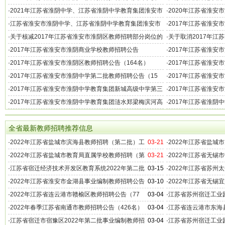
二批)
批）
·
2021年江苏省淮阴中学、江苏省淮阴中学教育集团淮安市
·
2020年江苏省淮安
新淮高级中学第一批教师招聘公告
·
江苏省淮安市淮阴中学、江苏省淮阴中学教育集团淮安市
·
2017年江苏省淮安
新淮高级中学2018年第一批教师招聘公告
批教师招聘公告（12
·
关于核减2017年江苏省淮安市淮阴区教师招聘部分岗位的
·
关于取消2017年江
公告
公告
·
2017年江苏省淮安市淮阴商业学校教师招聘公告
·
2017年江苏省淮安
人员公示
·
2017年江苏省淮安市淮阴区教师招聘公告（164名）
·
2017年江苏省淮安
级中学第二批招聘公告
·
2017年江苏省淮安市淮阴中学第二批教师招聘公告（15
·
2017年江苏省淮安
名）
·
2017年江苏省淮安市淮阴中学教育集团新城高级中学第三
·
2017年江苏省淮安
批教师招聘公告（24名）
批教师招聘拟聘用人
·
2017年江苏省淮安市淮阴中学教育集团涟水郑梁梅滨河高
·
2017年江苏省淮阴
级中学第一批教师招聘公告
级中学第一批教师招
全省最新教师招聘推荐信息
·
2022年江苏省盐城市滨海县教师招聘（第二批）工
03-21
·
2022年江苏省盐城
作公告
作公告
·
2022年江苏省盐城市教育局直属学校教师招聘（第
03-21
·
2022年江苏省无锡
二批）工作公告
招聘公告（169名）
·
江苏省宿迁经济技术开发区教育系统2022年第二批
03-15
·
2022年江苏省苏州
教师招聘公告（48名）
（336名）
·
2022年江苏省淮安市金湖县事业编制教师招聘公告
03-10
·
2022年江苏省无锡
（84名）
（98名）
·
2022年江苏省连云港市赣榆区教师招聘公告（77
03-04
·
江苏省苏州宿迁工业园
名）
公告（15名）
·
2022年春季江苏省南通市教师招聘公告（426名）
03-04
·
江苏省连云港市东海县
教师招聘公告（100
·
江苏省宿迁市宿豫区2022年第二批事业编制教师招
03-04
·
江苏省苏州宿迁工业园