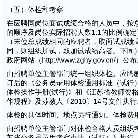
（五）体检和考察
在应聘同岗位面试成绩合格的人员中，按
的顺序及岗位实际招聘人数1:1的比例确
（末位总成绩相同的应聘者，取面试成绩
同，则组织加试，取加试成绩高者。下同
政府网站（http://www.zghy.gov.cn/）公
由招聘单位主管部门统一组织体检。应聘
订后的《公务员录用体检通用标准（试行
体检操作手册(试行)》和《江苏省教师资
作规程》及苏教人〔2010〕14号文件执行
体检的具体时间、地点另行通知。体检费
由招聘单位主管部门对体检合格人员组织
苏省公务员录用考察办法（试行）》执行