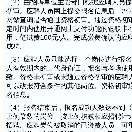
（2）由招聘单位主管部门根据应聘人员
初审。应聘人员网上提交报名信息后，24
网站查询是否通过资格初审。通过资格初
定时间内使用开通网上支付功能的银联卡
用，笔试费100元/人。完成缴费确认的
成功。
（3）应聘人员只能选择一个岗位进行报
人有效期内的二代身份证，报名与考场使
致。资格未初审或未通过资格初审的应聘
可以改报符合条件的其他岗位。资格初审
名信息。
（4）报名结束后，报名成功人数达不到
比例倍数的岗位，按比例核减相应招聘计
招聘。应聘岗位被取消的已缴费人员，可