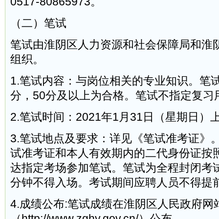
0517-80865973。
（二）笔试
笔试由淮阴区人力资源和社会保障局和淮
组织。
1.笔试内容：与岗位相关的专业知识。笔试
分，50分及以上为合格。笔试不指定复习
2.笔试时间：2021年1月31日（星期日）上午
3.笔试地点及要求：详见《笔试准考证》
试准考证和本人有效期内的二代身份证按
达指定考场参加笔试。笔试为全程封闭考试
分钟不得入场。考试期间应聘人员不得提
4.成绩公布:笔试成绩在淮阴区人民政府网
（http://www.zghy.gov.cn/）公布。