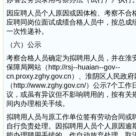
因应聘人员个人原因或因体检、考察不合
应聘同岗位面试成绩合格人员中，按总成
一次性递补。
（六）公示
考察合格人员确定为拟聘用人员，并在淮
保障局网站（http://rsj--huaian--gov--
cn.proxy.zghy.gov.cn）、淮阴区人民政
（http://www.zghy.gov.cn/）公示
议，或虽有异议但不影响聘用的，按有关
间内办理相关手续。
拟聘用人员与原工作单位签有劳动合同或
自行负责处理。因拟聘用人员个人原因逾
能办理聘用手续的，作自动放弃处理，取