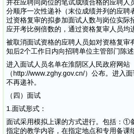
并在应聘同岗位的笔试成绩合格的应聘人
分顺序一次性递补（末位成绩并列的应聘
过资格复审的拟参加面试人数与岗位实际
应开考比例倍数的，通过资格复审人员均
被取消面试资格的应聘人员如对资格复审
知后2个工作日内向招聘单位主管部门陈
进入面试人员名单在淮阴区人民政府网站
（http://www.zghy.gov.cn/）公布
不再递补。
（四）面试
1.面试形式：
面试采用模拟上课的方式进行。包括：①
指定的教学内容，在指定地点和专用备课